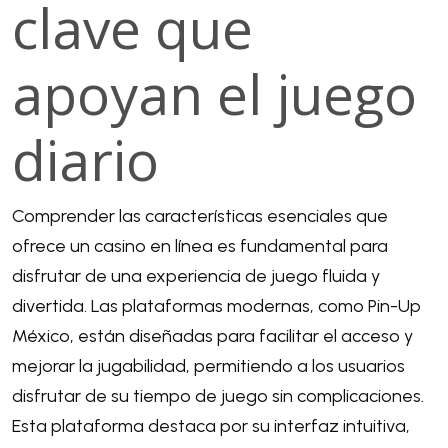
clave que
apoyan el juego
diario
Comprender las características esenciales que
ofrece un casino en línea es fundamental para
disfrutar de una experiencia de juego fluida y
divertida. Las plataformas modernas, como Pin-Up
México, están diseñadas para facilitar el acceso y
mejorar la jugabilidad, permitiendo a los usuarios
disfrutar de su tiempo de juego sin complicaciones.
Esta plataforma destaca por su interfaz intuitiva,