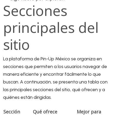
Secciones
principales del
sitio
La plataforma de Pin-Up México se organiza en
secciones que permiten a los usuarios navegar de
manera eficiente y encontrar fácilmente lo que
buscan. A continuación, se presenta una tabla con
las principales secciones del sitio, qué ofrecen y a
quiénes están dirigidas.
Sección
Qué ofrece
Mejor para