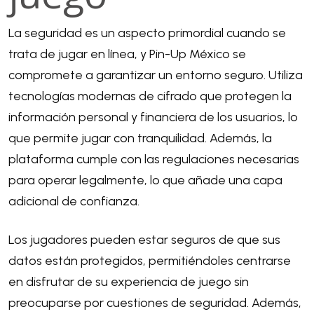
La seguridad es un aspecto primordial cuando se
trata de jugar en línea, y Pin-Up México se
compromete a garantizar un entorno seguro. Utiliza
tecnologías modernas de cifrado que protegen la
información personal y financiera de los usuarios, lo
que permite jugar con tranquilidad. Además, la
plataforma cumple con las regulaciones necesarias
para operar legalmente, lo que añade una capa
adicional de confianza.
Los jugadores pueden estar seguros de que sus
datos están protegidos, permitiéndoles centrarse
en disfrutar de su experiencia de juego sin
preocuparse por cuestiones de seguridad. Además,