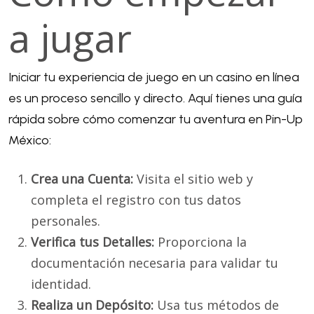
a jugar
Iniciar tu experiencia de juego en un casino en línea
es un proceso sencillo y directo. Aquí tienes una guía
rápida sobre cómo comenzar tu aventura en Pin-Up
México:
Crea una Cuenta:
Visita el sitio web y
completa el registro con tus datos
personales.
Verifica tus Detalles:
Proporciona la
documentación necesaria para validar tu
identidad.
Realiza un Depósito:
Usa tus métodos de