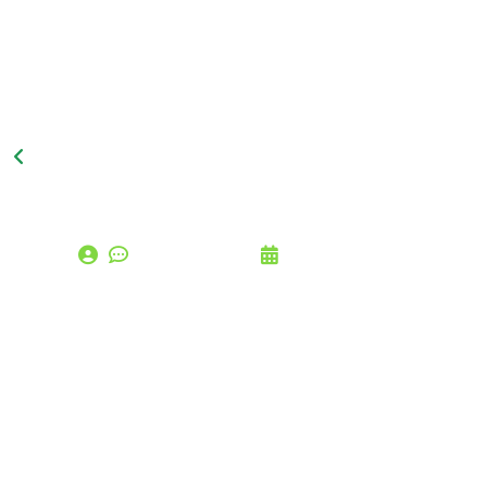
Back to Blog Page
comments (0)
June 25, 2026
P
i
n
u
p
C
a
s
i
n
o
:
A
c
c
e
s
o
A
B
o
n
o
s
A
t
r
a
c
t
i
v
o
s
Y
U
n
a
P
l
a
t
a
f
o
r
m
a
M
ó
v
i
l
S
e
g
u
r
a