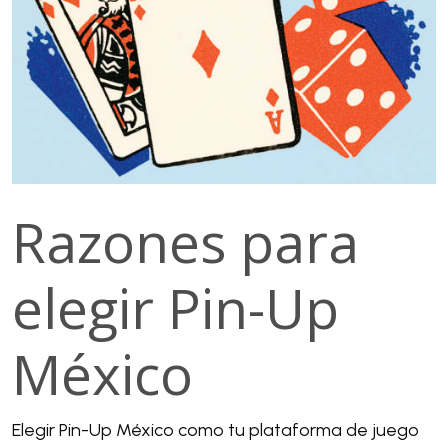
Razones para
elegir Pin-Up
México
Elegir Pin-Up México como tu plataforma de juego