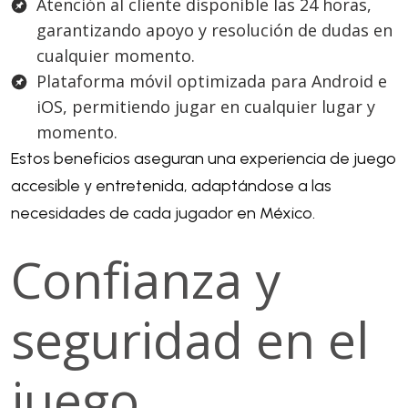
Atención al cliente disponible las 24 horas,
garantizando apoyo y resolución de dudas en
cualquier momento.
Plataforma móvil optimizada para Android e
iOS, permitiendo jugar en cualquier lugar y
momento.
Estos beneficios aseguran una experiencia de juego
accesible y entretenida, adaptándose a las
necesidades de cada jugador en México.
Confianza y
seguridad en el
juego