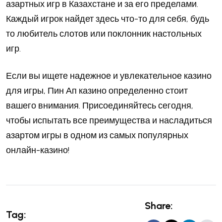
азартных игр в Казахстане и за его пределами.
Каждый игрок найдет здесь что-то для себя, будь
то любитель слотов или поклонник настольных
игр.
Если вы ищете надежное и увлекательное казино
для игры, Пин Ап казино определенно стоит
вашего внимания. Присоединяйтесь сегодня,
чтобы испытать все преимущества и насладиться
азартом игры в одном из самых популярных
онлайн-казино!
Share:
Tag: