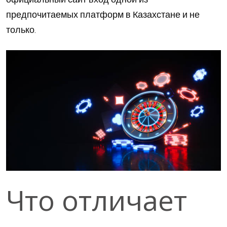
предпочитаемых платформ в Казахстане и не
только.
Что отличает