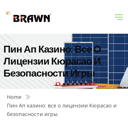
П
и
н
А
п
К
а
з
и
н
о
:
В
с
е
О
Л
и
ц
е
н
з
и
и
К
ю
р
а
с
а
о
И
Б
е
з
о
п
а
с
н
о
с
т
и
И
г
р
ы
Home
Пин Ап казино: все о лицензии Кюрасао и
безопасности игры