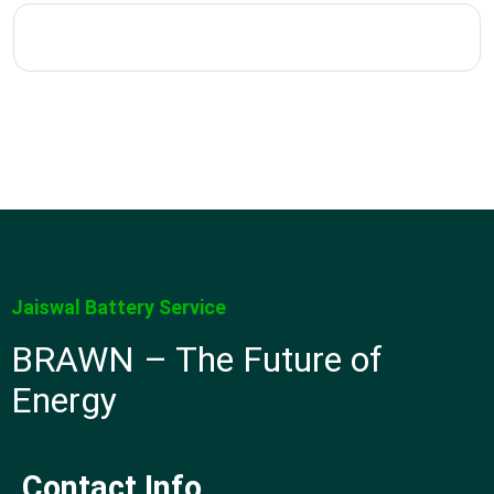
Jaiswal Battery Service
BRAWN – The Future of
Energy
Contact Info