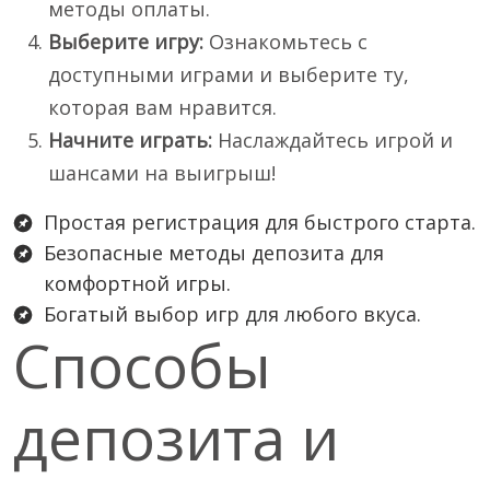
методы оплаты.
Выберите игру:
Ознакомьтесь с
доступными играми и выберите ту,
которая вам нравится.
Начните играть:
Наслаждайтесь игрой и
шансами на выигрыш!
Простая регистрация для быстрого старта.
Безопасные методы депозита для
комфортной игры.
Богатый выбор игр для любого вкуса.
Способы
депозита и