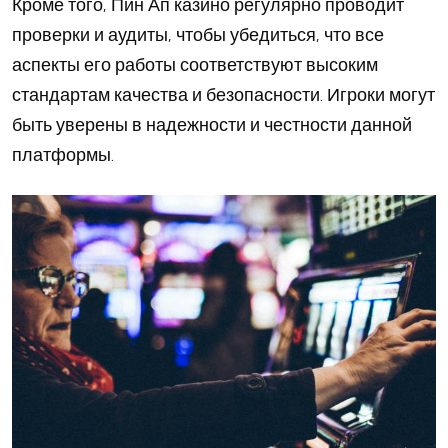
Кроме того, Пин Ап казино регулярно проводит
проверки и аудиты, чтобы убедиться, что все
аспекты его работы соответствуют высоким
стандартам качества и безопасности. Игроки могут
быть уверены в надежности и честности данной
платформы.